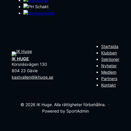
Startsida
Klubben
IK HUGE
Sektioner
Korsnäsvägen 130
Nyheter
804 23 Gävle
Medlem
kastvallen@ikhuge.se
Partners
Kontakt
© 2026 IK Huge. Alla rättigheter förbehållna. ·
Powered by SportAdmin